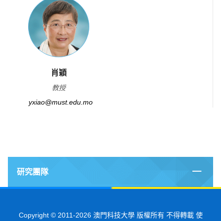
肖穎
教授
yxiao@must.edu.mo
研究團隊
Copyright © 2011-2026 澳門科技大學 版權所有 不得轉載 使