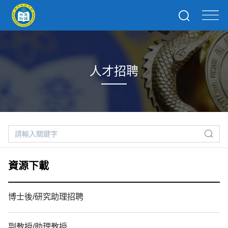
人才招聘
資源下載
博士後/研究助理招聘
副教授/助理教授