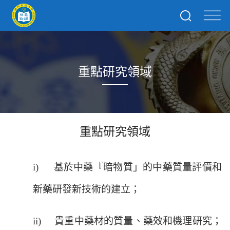
重點研究領域
重點研究領域
i)
基於中藥『暗物質」的中藥質量評價和
新藥研發新技術的建立；
ii)
貴重中藥材的質量、藥效和機理研究；