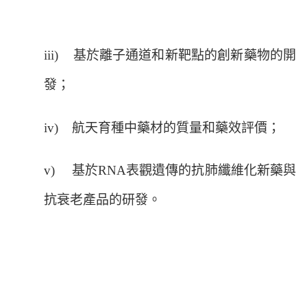
iii)
基於離子通道和新靶點的創新藥物的開
發；
iv)
航天育種中藥材的質量和藥效評價；
v)
基於RNA表觀遺傳的抗肺纖維化新藥與
抗衰老產品的研發。