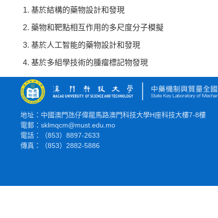
基於結構的藥物設計和發現
藥物和靶點相互作用的多尺度分子模擬
基於人工智能的藥物設計和發現
基於多組學技術的腫瘤標記物發現
地址：中國澳門氹仔偉龍馬路澳門科技大學H座科技大樓7-8樓
電郵：sklmqcm@must.edu.mo
電話：（853）8897-2633
傳真：（853）2882-5886