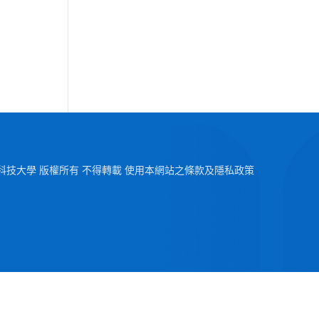
2026 澳門科技大學 版權所有 不得轉載 使用本網站之條款及隱私政策