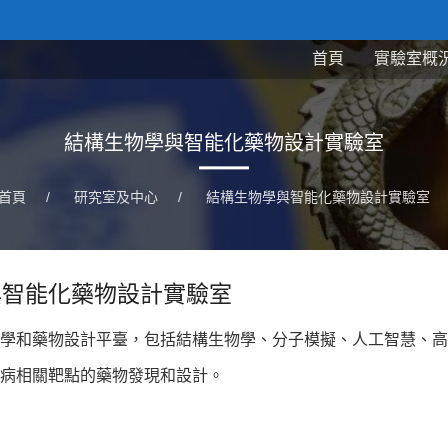
首頁
實驗室概
結構生物學與智能化藥物設計實驗室
首頁
/
研究室及中心
/
結構生物學與智能化藥物設計實驗室
與智能化藥物設計實驗室
學和藥物設計平臺，包括結構生物學、分子模擬、人工智慧、高
病相關靶點的藥物發現和設計。