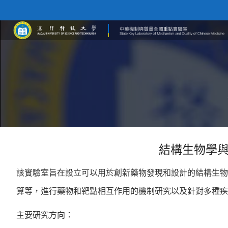
結構生物學
該實驗室旨在設立可以用於創新藥物發現和設計的結構生物
算等，進行藥物和靶點相互作用的機制研究以及針對多種疾
主要研究方向：