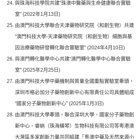
與珠海科技學院共建“珠澳中醫藥與生命健康聯合實驗
室” (2022年1月13日)
由澳門科技大學聯合天津藥物研究院（和創生物）共建
“澳門科技大學-天津藥物研究院（和創生物）細胞與基
因治療藥物研發轉化聯合實驗室” (2024年4月10日)
與澳門轉化醫學中心共建“澳門轉化醫學中心聯合實驗
室” (2025年2月25日)
由澳門科技大學中藥機制與質量全國重點實驗室牽頭，
深圳市格必加分子藥物創新中心有限責任公司具體組成
“國家分子藥物創新中心” (2025年1月3日)
由澳門科技大學牽頭，聯合深圳大學、國家分子藥物創
新中心、睿納（珠海橫琴）生物科技有限公司等粵港澳
大灣區多家創新力量共同組建「粵澳中藥及天然來源小