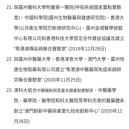
與廣州醫科大學附屬第一醫院(呼吸疾病國家重點實驗
室)、中國科學院(廣州生物醫藥與健康研究院)、香港大
學(公共衛生學院巴斯德研究中心)、廣州金域醫學檢驗
中心有限公司和香港科技大學簽定合作建設協議及建立
“粵港澳傳染病聯合實驗室” (2019年12月28日)
與廣州中醫藥大學，香港浸會大學、澳門大學、廣州悅
康生物製藥有限公司建立“粵港澳中醫藥與免疫疾病研
究聯合實驗室” (2020年11月25日)
澳科大結合
、中醫藥學
中藥機制與質量全國重點實驗室
院、藥學院、醫學院和科大醫院等學科完善的醫藥體系
創立“澳門創新中藥與產業化技術創新中心” (2020年11
月26日)