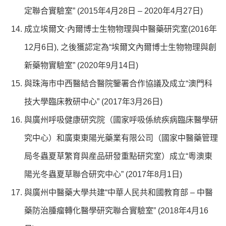
定聯合實驗室” (2015年4月28日 – 2020年4月27日)
成立埃爾文⋅內爾博士生物物理與中醫藥研究室(2016年
12月6日), 之後獲認定為“埃爾文內爾博士生物物理與創
新藥物實驗室” (2020年9月14日)
與珠海市中西醫結合醫院鑒署合作協議及成立“澳門科
技大學臨床教研中心” (2017年3月26日)
與廣州呼吸健康研究院（國家呼吸係統疾病臨床醫學研
究中心）和廣東東陽光藥業有限公司（國家中醫藥管理
局冬蟲夏草繁育與産品研發重點研究室）成立“粵澳東
陽光冬蟲夏草聯合研究中心” (2017年8月1日)
與廣州中醫藥大學共建“中華人民共和國教育部 – 中醫
藥防治腫瘤轉化醫學研究聯合實驗室” (2018年4月16