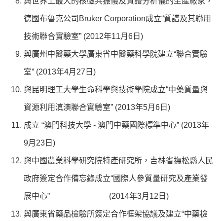
與世界上最大的核磁共振儀及質譜分析儀的生產廠家，
德國布魯克公司Bruker Corporation成立“質譜及其聯用
技術聯合實驗室” (2012年11月6日)
與廣州中醫藥大學廣東省中醫藥科學院建立“聯合實驗
室” (2013年4月27日)
與昆明理工大學生命科學與技術學院成立“中藥質量與
資源利用滇澳聯合實驗室” (2013年5月6日)
成立 “澳門科技大學 - 澳門中藥國際標準中心” (2013年
9月23日)
與中國農業科學研究院特產研究所，吉林省撫松縣人民
政府簽定合作備忘錄成立“國際人參質量研究及產業發
展中心” (2014年3月12日)
與廣東省藥品檢驗所簽定合作框架協議及建立“中藥檢