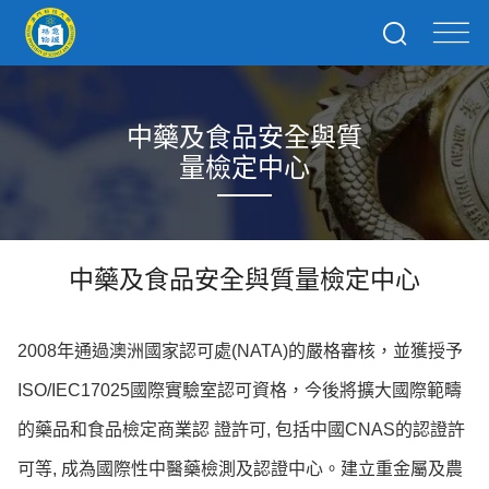
中藥及食品安全與質
量檢定中心
中藥及食品安全與質量檢定中心
2008年通過澳洲國家認可處(NATA)的嚴格審核，並獲授予
ISO/IEC17025國際實驗室認可資格，今後將擴大國際範疇
的藥品和食品檢定商業認 證許可, 包括中國CNAS的認證許
可等, 成為國際性中醫藥檢測及認證中心。建立重金屬及農