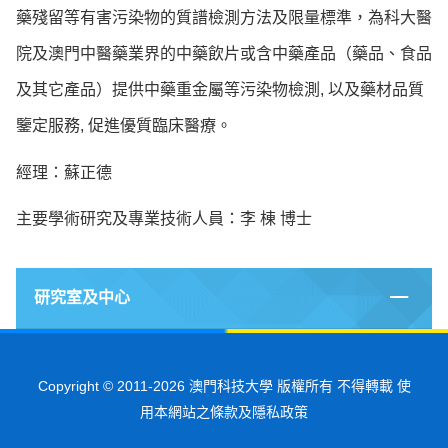
藥殘留等有害污染物的質譜檢測方法及限量標準，為科大醫
院及澳門中醫藥業界的中藥飲片或含中藥產品（藥品、食品
及其它產品）提供中藥重金屬等污染物檢測, 以及藥材品質
鑒定服務, 促進優質臨床醫療。
經理：蘇正德
主要學術研究及專業技術人員：李 棟 博士
研究室及中心
Copyright © 2011-2026 澳門科技大學 版權所有 不得轉載 使
用本網站之條款及隱私政策