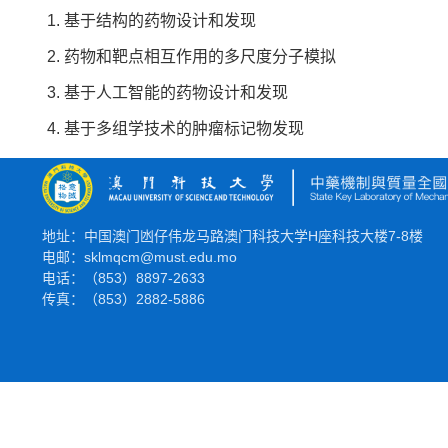
基于结构的药物设计和发现
药物和靶点相互作用的多尺度分子模拟
基于人工智能的药物设计和发现
基于多组学技术的肿瘤标记物发现
地址：中国澳门凼仔伟龙马路澳门科技大学H座科技大楼7-8楼
电邮：sklmqcm@must.edu.mo
电话：（853）8897-2633
传真：（853）2882-5886