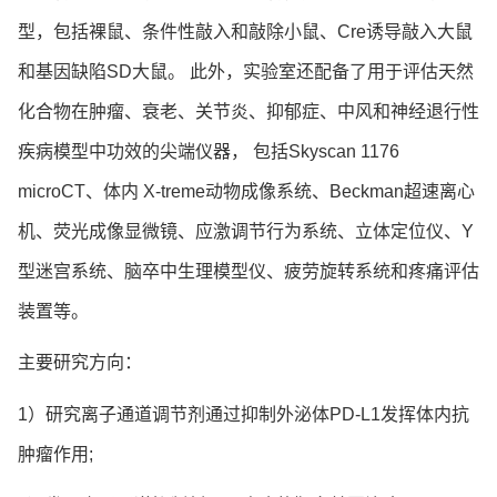
型，包括裸鼠、条件性敲入和敲除小鼠、Cre诱导敲入大鼠
和基因缺陷SD大鼠。 此外，实验室还配备了用于评估天然
化合物在肿瘤、衰老、关节炎、抑郁症、中风和神经退行性
疾病模型中功效的尖端仪器， 包括Skyscan 1176
microCT、体内 X-treme动物成像系统、Beckman超速离心
机、荧光成像显微镜、应激调节行为系统、立体定位仪、Y
型迷宫系统、脑卒中生理模型仪、疲劳旋转系统和疼痛评估
装置等。
主要研究方向：
1）研究离子通道调节剂通过抑制外泌体PD-L1发挥体内抗
肿瘤作用;