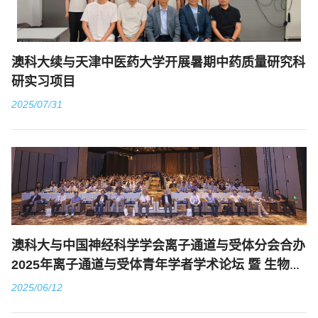
澳科大续与天津中医药大学开展暑期中药质量研究科
研实习项目
2025/07/31
澳科大与中国神经科学学会离子通道与受体分会合办
2025年离子通道与受体青年学者学术论坛 暨 生物物
理与创新药物发现论坛
2025/06/12