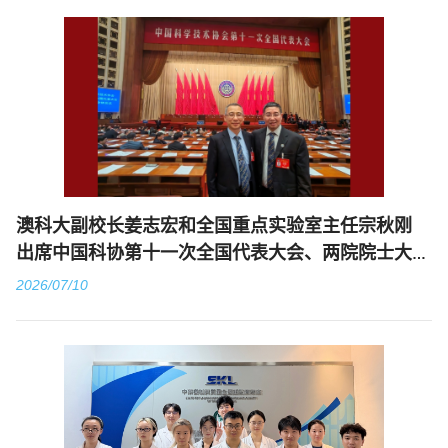
澳科大副校长姜志宏和全国重点实验室主任宗秋刚
出席中国科协第十一次全国代表大会、两院院士大
会、国家科学技术奖励大会
2026/07/10