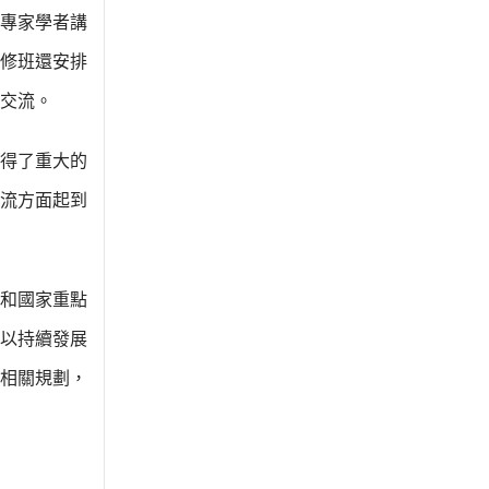
專家學者講
修班還安排
交流。
取得了重大的
流方面起到
和國家重點
以持續發展
相關規劃，