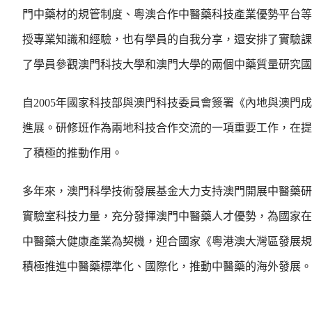
門中藥材的規管制度、粵澳合作中醫藥科技產業優勢平台等
授專業知識和經驗，也有學員的自我分享，還安排了實驗課
了學員參觀澳門科技大學和澳門大學的兩個中藥質量研究國
自2005年國家科技部與澳門科技委員會簽署《內地與澳
進展。研修班作為兩地科技合作交流的一項重要工作，在提
了積極的推動作用。
多年來，澳門科學技術發展基金大力支持澳門開展中醫藥研
實驗室科技力量，充分發揮澳門中醫藥人才優勢，為國家在
中醫藥大健康產業為契機，迎合國家《粵港澳大灣區發展規
積極推進中醫藥標準化、國際化，推動中醫藥的海外發展。