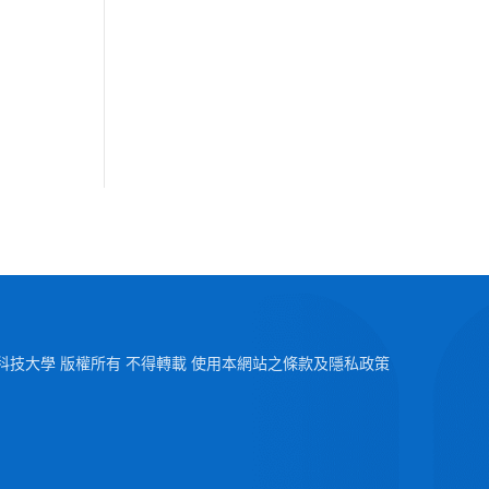
2026 澳門科技大學 版權所有 不得轉載 使用本網站之條款及隱私政策