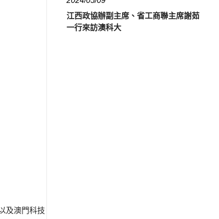
2024/05/09
江西政協辦副主席、省工商聯主席謝茹
一行來訪澳科大
員以及澳門科技