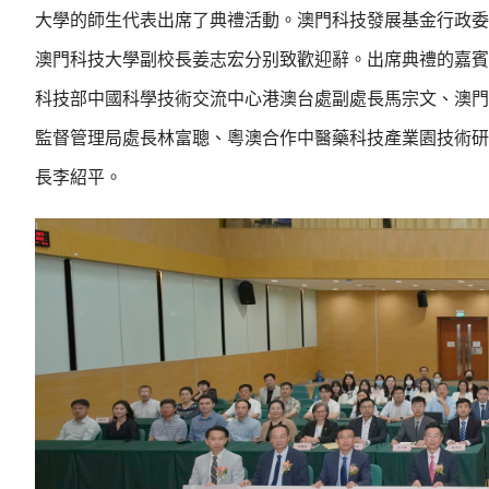
大學的師生代表出席了典禮活動。澳門科技發展基金行政委
澳門科技大學副校長姜志宏分别致歡迎辭。出席典禮的嘉賓
科技部中國科學技術交流中心港澳台處副處長馬宗文、澳門
監督管理局處長林富聰、粵澳合作中醫藥科技產業園技術研
長李紹平。