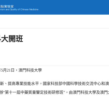
科大開班
4年5月21日，澳門科技大學
新、提高專業技能水平，國家科技部中國科學技術交流中心和澳
澳門舉辦“第十一屆中藥質量鑒定技術研修班”，由澳門科技大學及澳