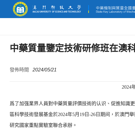
中藥質量鑒定技術研修班在澳
發佈時間
2024/05/21
202
爲了加强業界人員對中藥質量評價技術的认识、促進知識更
區科學技術發展基金於2024年5月19日-26日期间，於
研究國家重點實驗室聯合承辦。