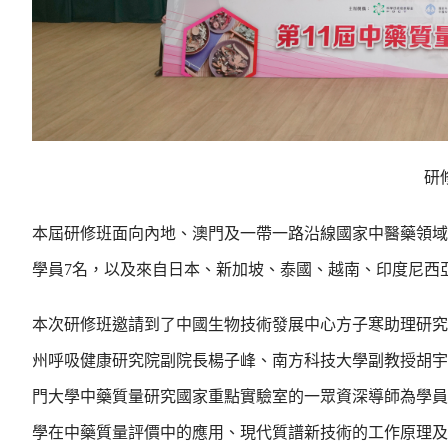
研
本屆研修班面向內地、澳門及一帶一路沿線國家中醫藥領域的
學員7名，以及來自日本、新加坡、泰國、越南、印度尼西
本次研修班邀請到了中國生物技術發展中心方子寒助理研究
州呼吸健康研究院副院長楊子峰、南方科技大學副教授胡宇
門大學中藥質量研究國家重點實驗室的一眾資深導師為學員
學在中藥質量評價中的應用、現代質譜新技術的工作原理及