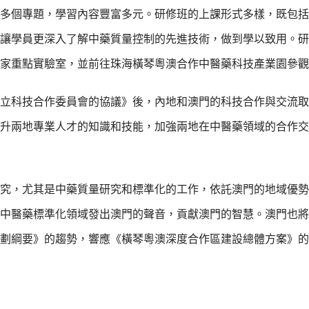
多個專題，學習內容豐富多元。研修班的上課形式多樣，既包括
讓學員更深入了解中藥質量控制的先進技術，做到學以致用。研
家重點實驗室，並前往珠海橫琴粵澳合作中醫藥科技產業園參觀
門成立科技合作委員會的協議》後，內地和澳門的科技合作與交流
升兩地專業人才的知識和技能，加強兩地在中醫藥領域的合作交
究，尤其是中藥質量研究和標準化的工作，依託澳門的地域優勢
中醫藥標準化領域發出澳門的聲音，貢獻澳門的智慧。澳門也將
劃綱要》的趨勢，響應《橫琴粵澳深度合作區建設總體方案》的