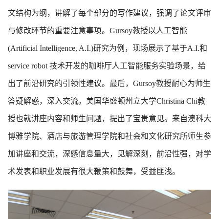
文结构为纲，讲解了每个部分的写作建议，强调了论文评审
与修改环节的重要注意事项。Gursoy教授以人工智能
(Artificial Intelligence, A.I.)研究为例，现场展示了基于A.I.和
service robot 技术开发的咖啡厅人工智能服务实验场景，给
出了前沿研究的引领性建议。最后，Gursoy教授耐心为师生
答疑解惑，深入交流。美国华盛顿州立大学Christina Chi教
授也就讲座内容和师生问题，提出了宝贵意见。来自澳科大
博雅学院、酒店与旅游管理学院和社会和文化研究所师生参
加讲座和交流，深感信息量大，见解深刻，前沿性强，对学
术发表和职业发展有很大鞭策和鼓舞，受益匪浅。