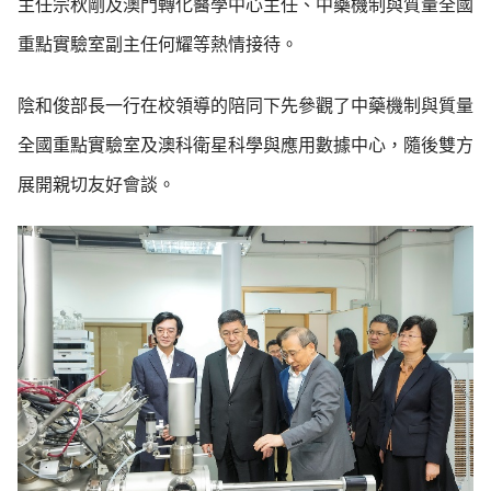
主任宗秋剛及澳門轉化醫學中心主任、中藥機制與質量全國
重點實驗室副主任何耀等熱情接待。
陰和俊部長一行在校領導的陪同下先參觀了中藥機制與質量
全國重點實驗室及澳科衛星科學與應用數據中心，隨後雙方
展開親切友好會談。