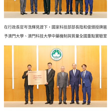
在行政長官岑浩輝見證下，國家科技部部長陰和俊頒授牌匾
予澳門大學、澳門科技大學中藥機制與質量全國重點實驗室