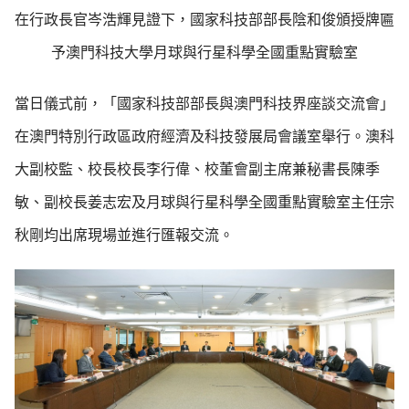
在行政長官岑浩輝見證下，國家科技部部長陰和俊頒授牌匾
予澳門科技大學月球與行星科學全國重點實驗室
當日儀式前，「國家科技部部長與澳門科技界座談交流會」
在澳門特別行政區政府經濟及科技發展局會議室舉行。澳科
大副校監、校長校長李行偉、校董會副主席兼秘書長陳季
敏、副校長姜志宏及月球與行星科學全國重點實驗室主任宗
秋剛均出席現場並進行匯報交流。