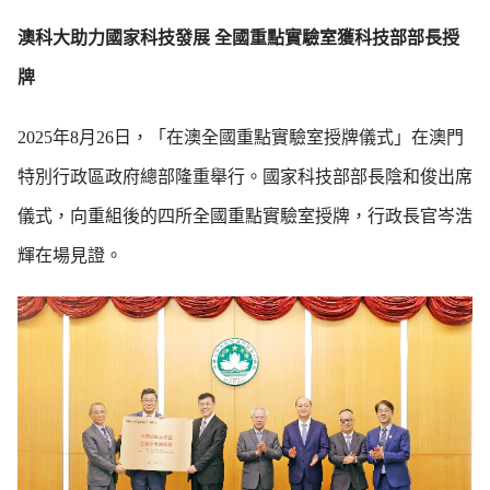
澳科大助力國家科技發展 全國重點實驗室獲科技部部長授
牌
2025年8月26日，「在澳全國重點實驗室授牌儀式」在澳門
特別行政區政府總部隆重舉行。國家科技部部長陰和俊出席
儀式，向重組後的四所全國重點實驗室授牌，行政長官岑浩
輝在場見證。