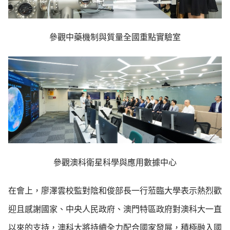
參觀中藥機制與質量全國重點實驗室
參觀澳科衛星科學與應用數據中心
在會上，廖澤雲校監對陰和俊部長一行蒞臨大學表示熱烈歡
迎且感謝國家、中央人民政府、澳門特區政府對澳科大一直
以來的支持，澳科大將持續全力配合國家發展，積極融入國