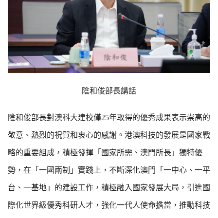
陰和俊部長講話
陰和俊部長對澳科大建校僅25年取得的優秀成果表示崇高的
敬意、熱烈的祝賀和衷心的感謝。港澳科技的發展是國家戰
略的重要組成，積極發揮「國家所需、澳門所長」獨特優
勢，在「一國兩制」實踐上，不斷深化澳門「一中心、一平
台、一基地」的建設工作，積極融入國家發展大局，引進國
際化世界級優秀科研人才，強化一代人使命擔當，推動科技