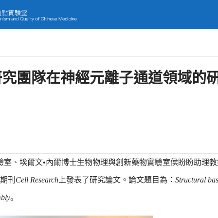
研究團隊在神經元離子通道領域的
點實驗室、埃爾文•內爾博士生物物理與創新藥物實驗室侯盼盼助理
期刊
Cell Research
上發表了研究論文。論文題目為：
Structural bas
bly
。