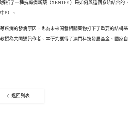
解析了一種抗癲癇新藥（XEN1101）是如何與這個系統結合的
中E）。
等疾病的發病原因，也為未來開發相關藥物打下了重要的結構基
教授為共同通訊作者。本研究獲得了澳門科技發展基金、國家自
返回列表