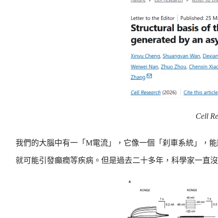
Cell R
我們的大腦中有一「M電流」，它像一個「刹車系統」，能
就可能引發癲癇等疾病。但是過去二十多年，科學家一直沒