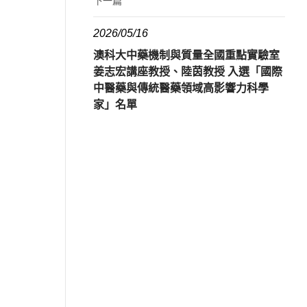
下一篇
2026/05/16
澳科大中藥機制與質量全國重點實驗室
姜志宏講座教授、陸茵教授 入選「國際
中醫藥與傳統醫藥領域高影響力科學
家」名單