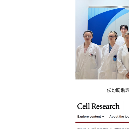
侯盼盼助理