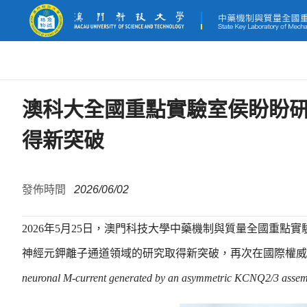
澳科大全國重點實驗室侯盼盼
得新突破
發佈時間
2026/06/02
2026年5月25日，澳門科技大學中藥機制與質量全國重
神經元鉀離子通道領域的研究取得新突破，再次在國際權威
neuronal M-current generated by an asymmetric KCNQ2/3 assem