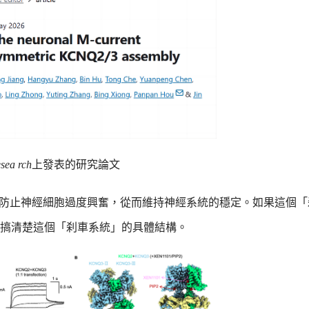
esea
rch
上發表的研究論文
防止神經細胞過度興奮，從而維持神經系統的穩定。如果這個「
搞清楚這個「刹車系統」的具體結構。