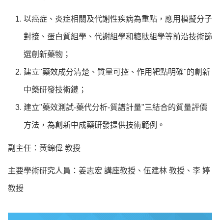
以癌症、炎症相關及代謝性疾病為重點，應用模擬分子
對接、蛋白質組學、代謝組學和糖肽組學等前沿技術篩
選創新藥物；
建立"藥效成分清楚、質量可控、作用靶點明確"的創新
中藥研發技術鏈；
建立"藥效測試-藥代分析-質譜計量"三結合的質量評價
方法，為創新中成藥研發提供技術範例。
副主任：黃錦偉 教授
主要學術研究人員：姜志宏 講座教授、伍建林 教授、李 婷
教授