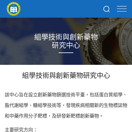
組學技術與創新藥物
研究中心
組學技術與創新藥物研究中心
該中心旨在設立創新藥物篩選技術平臺，包括蛋白質組學、
脂代謝組學、糖組學技術等，發現疾病相關新的生物標誌物
和中藥作用分子靶標，及研發新靶標創新藥物。
主要研究方向：