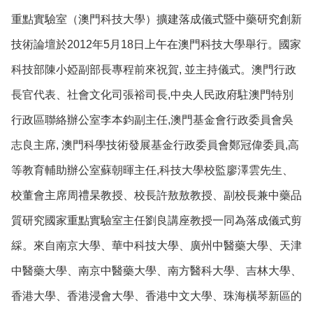
重點實驗室（澳門科技大學）擴建落成儀式暨中藥研究創新
技術論壇於2012年5月18日上午在澳門科技大學舉行。國家
科技部陳小婭副部長專程前來祝賀, 並主持儀式。澳門行政
長官代表、社會文化司張裕司長,中央人民政府駐澳門特別
行政區聯絡辦公室李本鈞副主任,澳門基金會行政委員會吳
志良主席, 澳門科學技術發展基金行政委員會鄭冠偉委員,高
等教育輔助辦公室蘇朝暉主任,科技大學校監廖澤雲先生、
校董會主席周禮杲教授、校長許敖敖教授、副校長兼中藥品
質研究國家重點實驗室主任劉良講座教授一同為落成儀式剪
綵。來自南京大學、華中科技大學、廣州中醫藥大學、天津
中醫藥大學、南京中醫藥大學、南方醫科大學、吉林大學、
香港大學、香港浸會大學、香港中文大學、珠海橫琴新區的