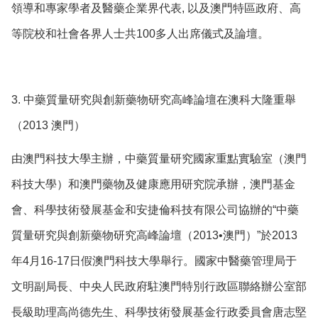
領導和專家學者及醫藥企業界代表, 以及澳門特區政府、高
等院校和社會各界人士共100多人出席儀式及論壇。
3. 中藥質量研究與創新藥物研究高峰論壇在澳科大隆重舉
（2013 澳門）
由澳門科技大學主辦，中藥質量研究國家重點實驗室（澳門
科技大學）和澳門藥物及健康應用研究院承辦，澳門基金
會、科學技術發展基金和安捷倫科技有限公司協辦的“中藥
質量研究與創新藥物研究高峰論壇（2013•澳門）”於2013
年4月16-17日假澳門科技大學舉行。國家中醫藥管理局于
文明副局長、中央人民政府駐澳門特別行政區聯絡辦公室部
長級助理高尚德先生、科學技術發展基金行政委員會唐志堅