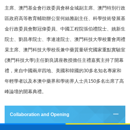
主席、澳門基金會行政委員會林金城副主席、澳門特別行政
區政府高等教育輔助辦公室何絲雅副主任、科學技術發展基
金行政委員會鄭冠偉委員、中國工程院張伯禮院士、姚新生
院士、劉昌孝院士、李連達院士、澳門科技大學校董會周禮
杲主席、澳門科技大學校長兼中藥質量研究國家重點實驗室
(澳門科技大學)主任劉良講座教授擔任主禮嘉賓主持了開幕
禮，來自中國兩岸四地、美國和韓國的30多名知名專家和
年輕學者以及本澳中藥界和學術界人士共150多名出席了高
峰論壇的開幕典禮。
Collaboration and Opening