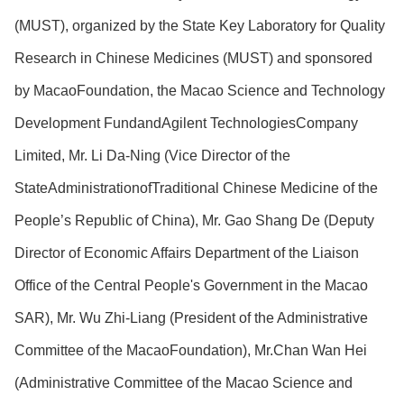
(MUST), organized by the State Key Laboratory for Quality
Research in Chinese Medicines (MUST) and sponsored
by MacaoFoundation, the Macao Science and Technology
Development FundandAgilent TechnologiesCompany
Limited, Mr. Li Da-Ning (Vice Director of the
StateAdministrationofTraditional Chinese Medicine of the
People’s Republic of China), Mr. Gao Shang De (Deputy
Director of Economic Affairs Department of the Liaison
Office of the Central People's Government in the Macao
SAR), Mr. Wu Zhi-Liang (President of the Administrative
Committee of the MacaoFoundation), Mr.Chan Wan Hei
(Administrative Committee of the Macao Science and